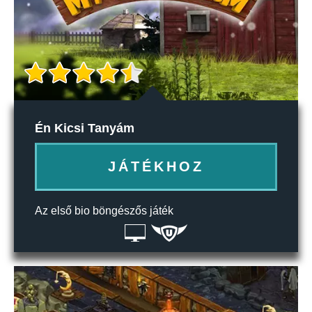
Én Kicsi Tanyám
JÁTÉKHOZ
Az első bio böngészős játék