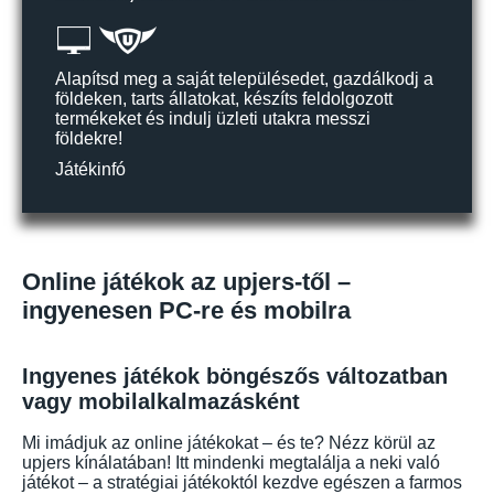
Alapítsd meg a saját településedet, gazdálkodj a
földeken, tarts állatokat, készíts feldolgozott
termékeket és indulj üzleti utakra messzi
földekre!
Játékinfó
Online játékok az upjers-től –
ingyenesen PC-re és mobilra
Ingyenes játékok böngészős változatban
vagy mobilalkalmazásként
Mi imádjuk az online játékokat – és te? Nézz körül az
upjers kínálatában! Itt mindenki megtalálja a neki való
játékot – a stratégiai játékoktól kezdve egészen a farmos