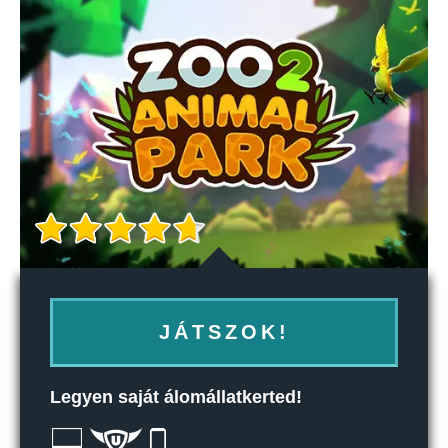
JÁTSZOK!
Legyen saját álomállatkerted!