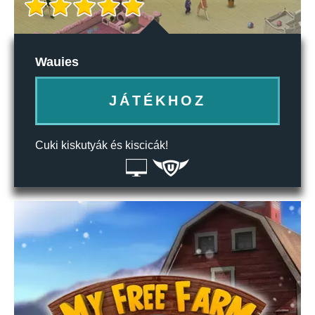
Wauies
JÁTÉKHOZ
Cuki kiskutyák és kiscicák!