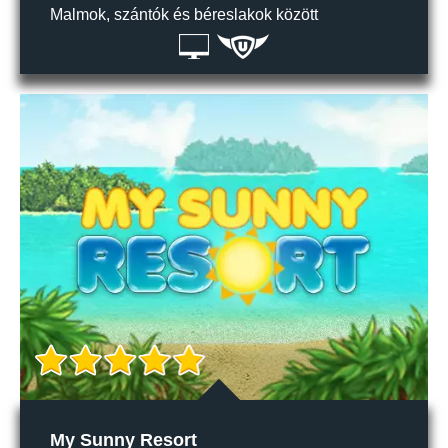
Malmok, szántók és béreslakok között
My Sunny Resort