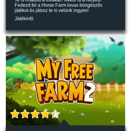
Fedezd fel a Horse Farm lovas böngészős
játékot és játssz te is velünk ingyen!
Játékinfó