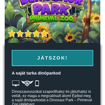
JÁTSZOK!
A saját tarka dinóparkod
Dinoszauruszokat szaporíthatsz és játszhatsz is
velük, ez maga a megvalósult álom! Építsd meg
a saját dinóparkodat a Dinosaur Park – Primeval
Zoo játékban!