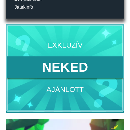
Játékinfó
EXKLUZÍV
NEKED
AJÁNLOTT