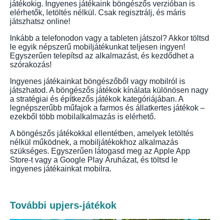
játékokig. Ingyenes játékaink böngészős verzióban is
elérhetők, letöltés nélkül. Csak regisztrálj, és máris
játszhatsz online!
Inkább a telefonodon vagy a tableten játszol? Akkor töltsd
le egyik népszerű mobiljátékunkat teljesen ingyen!
Egyszerűen telepítsd az alkalmazást, és kezdődhet a
szórakozás!
Ingyenes játékainkat böngészőből vagy mobilról is
játszhatod. A böngészős játékok kínálata különösen nagy
a stratégiai és építkezős játékok kategóriájában. A
legnépszerűbb műfajok a farmos és állatkertes játékok –
ezekből több mobilalkalmazás is elérhető.
A böngészős játékokkal ellentétben, amelyek letöltés
nélkül működnek, a mobiljátékokhoz alkalmazás
szükséges. Egyszerűen látogasd meg az Apple App
Store-t vagy a Google Play Áruházat, és töltsd le
ingyenes játékainkat mobilra.
További upjers-játékok