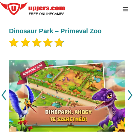
≡
Dinosaur Park – Primeval Zoo