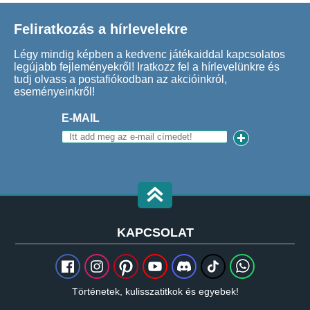
Feliratkozás a hírlevelekre
Légy mindig képben a kedvenc játékaiddal kapcsolatos
legújabb fejleményekről! Iratkozz fel a hírlevelünkre és
tudj olvass a postafiókodban az akcióinkról,
eseményeinkről!
E-MAIL
KAPCSOLAT
Történetek, kulisszatitkok és egyebek!