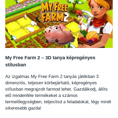
My Free Farm 2 – 3D tanya képregényes
stílusban
Az izgalmas My Free Farm 2 tanyás játékban 3
dimenziós, teljesen körbejárható, képregényes
stílusban megrajzolt farmod lehet. Gazdálkodj, állíts
elő mindenféle termékeket a számos
termelőegységben, teljesítsd a feladatokat, légy minél
sikeresebb gazda!