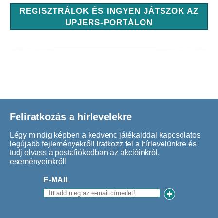
REGISZTRÁLOK ÉS INGYEN JÁTSZOK AZ
UPJERS-PORTÁLON
Feliratkozás a hírlevelekre
Légy mindig képben a kedvenc játékaiddal kapcsolatos
legújabb fejleményekről! Iratkozz fel a hírlevelünkre és
tudj olvass a postafiókodban az akcióinkról,
eseményeinkről!
E-MAIL