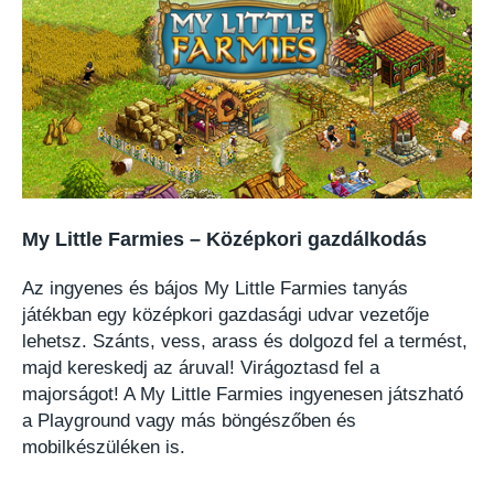
My Little Farmies – Középkori gazdálkodás
Az ingyenes és bájos My Little Farmies tanyás
játékban egy középkori gazdasági udvar vezetője
lehetsz. Szánts, vess, arass és dolgozd fel a termést,
majd kereskedj az áruval! Virágoztasd fel a
majorságot! A My Little Farmies ingyenesen játszható
a Playground vagy más böngészőben és
mobilkészüléken is.