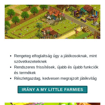
Rengeteg elfoglaltság úgy a játékosoknak, mint
szövetkezeteiknek
Rendszeres frissítések, újabb és újabb funkciók
és termékek
Részletgazdag, kedvesen megrajzolt játékvilág
IRÁNY A MY LITTLE FARMIES