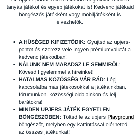
tanyás játékot és egyéb játékokat is! Kedvenc játékaid
böngészős játékként vagy mobiljátékként is
élvezhetők.
A HŰSÉGED KIFIZETŐDIK:
Gyűjtsd az upjers-
pontot és szerezz vele ingyen prémiumvalutát a
kedvenc játékodban!
NÁLUNK NEM MARADSZ LE SEMMIRŐL:
Kövesd figyelemmel a híreinket!
HATALMAS KÖZÖSSÉG VÁR RÁD:
Lépj
kapcsolatba más játékosokkal a játékainkban,
fórumunkon, közösségi oldalainkon és lelj
barátokra!
MINDEN UPJERS-JÁTÉK EGYETLEN
BÖNGÉSZŐBEN:
Töltsd le az upjers
Playground
böngészőt, melyben egy kattintással elérheted
az összes játékunkat!