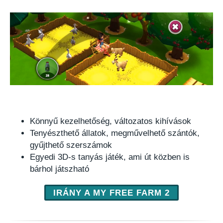
Könnyű kezelhetőség, változatos kihívások
Tenyészthető állatok, megművelhető szántók,
gyűjthető szerszámok
Egyedi 3D-s tanyás játék, ami út közben is
bárhol játszható
IRÁNY A MY FREE FARM 2