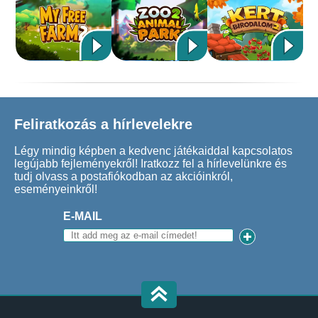
Feliratkozás a hírlevelekre
Légy mindig képben a kedvenc játékaiddal kapcsolatos
legújabb fejleményekről! Iratkozz fel a hírlevelünkre és
tudj olvass a postafiókodban az akcióinkról,
eseményeinkről!
E-MAIL