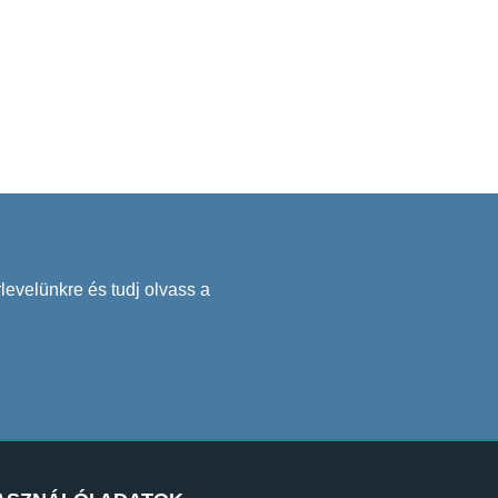
levelünkre és tudj olvass a