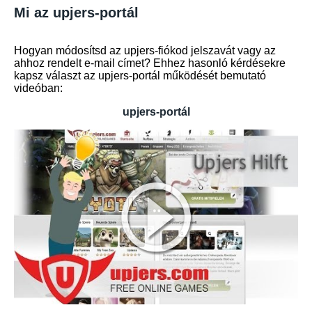
Mi az upjers-portál
Hogyan módosítsd az upjers-fiókod jelszavát vagy az
ahhoz rendelt e-mail címet? Ehhez hasonló kérdésekre
kapsz választ az upjers-portál működését bemutató
videóban:
upjers-portál