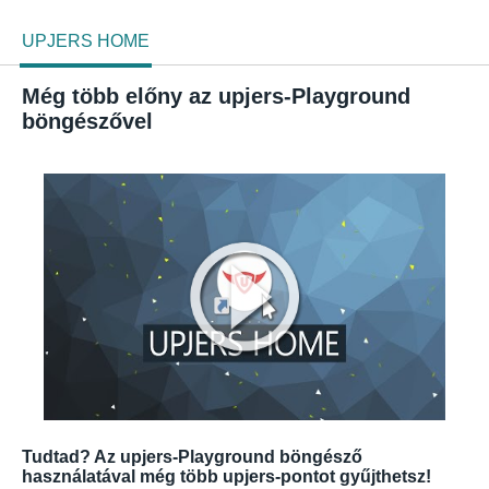
UPJERS HOME
Még több előny az upjers-Playground
böngészővel
Tudtad? Az upjers-Playground böngésző
használatával még több upjers-pontot gyűjthetsz!