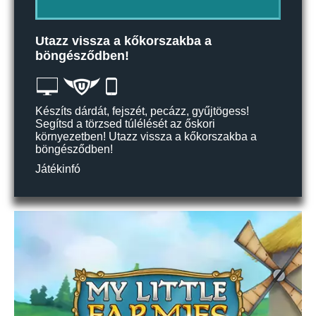
Utazz vissza a kőkorszakba a
böngésződben!
Készíts dárdát, fejszét, pecázz, gyűjtögess!
Segítsd a törzsed túlélését az őskori
környezetben! Utazz vissza a kőkorszakba a
böngésződben!
Játékinfó