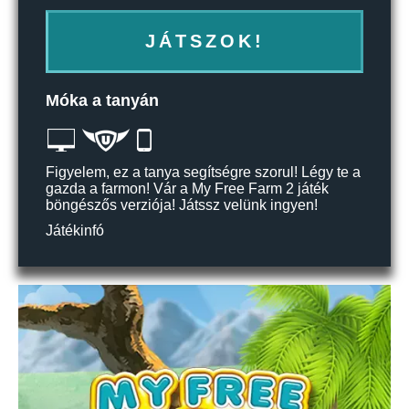
JÁTSZOK!
Móka a tanyán
Figyelem, ez a tanya segítségre szorul! Légy te a
gazda a farmon! Vár a My Free Farm 2 játék
böngészős verziója! Játssz velünk ingyen!
Játékinfó