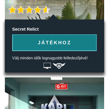
Secret Relict
JÁTÉKHOZ
Válj minden idők legnagyobb felfedezőjévé!