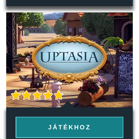
JÁTÉKHOZ