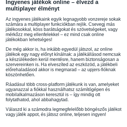
Ingyenes játékok online – élvezd a
multiplayer élményt
Az ingyenes játékaink egyik legnagyobb vonzereje sokak
számára a multiplayer funkciókban rejlik. Csevegj más
játékosokkal, köss barátságokat és szövetségeket, vagy
mérkőzz meg ellenfelekkel – ez mind csak online
játékokban lehetséges!
De még akkor is, ha inkább egyedül játszol, az online
játékok egy nagy előnyt kínálnak: a játékállásod nemcsak
a készülékeden kerül mentésre, hanem biztonságosan a
szervereinken is. Ha elveszíted az eszközöd, a játékbeli
előrehaladásod akkor is megmarad – az upjers-fióknak
köszönhetően.
Ráadásul több cross-platform játékunk is van, amelyeket
ugyanazzal a fiókkal használhatsz számítógépen és
mobilalkalmazáson keresztül is – így mindig ott
folytathatod, ahol abbahagytad.
Válaszd ki a számodra legmegfelelőbb böngészős játékot
vagy játék appot, és játssz online, teljesen ingyen!