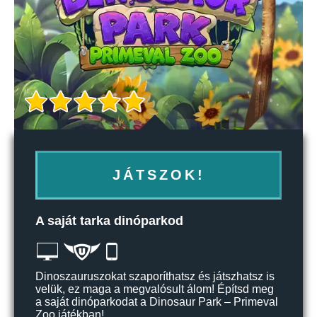
JÁTSZOK!
A saját tarka dinóparkod
Dinoszauruszokat szaporíthatsz és játszhatsz is
velük, ez maga a megvalósult álom! Építsd meg
a saját dinóparkodat a Dinosaur Park – Primeval
Zoo játékban!