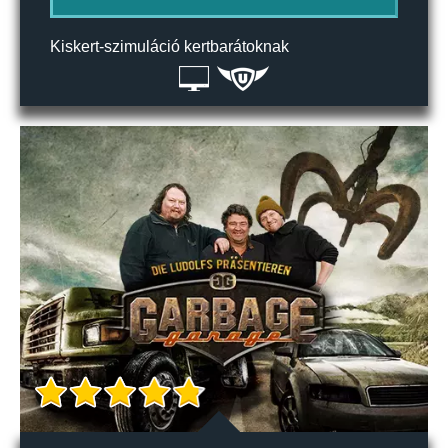
Kiskert-szimuláció kertbarátoknak