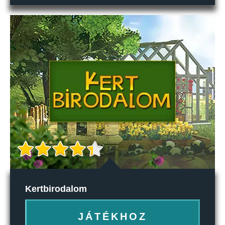
Kertbirodalom
JÁTÉKHOZ