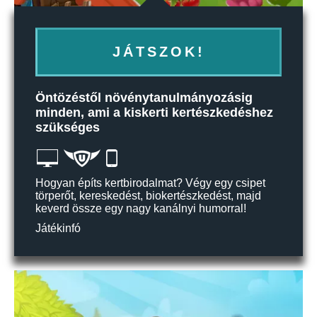
JÁTSZOK!
Öntözéstől növénytanulmányozásig
minden, ami a kiskerti kertészkedéshez
szükséges
Hogyan építs kertbirodalmat? Végy egy csipet
törperőt, kereskedést, biokertészkedést, majd
keverd össze egy nagy kanálnyi humorral!
Játékinfó