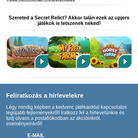
Szereted a Secret Relict? Akkor talán ezek az upjers
játékok is tetszenek neked!
Feliratkozás a hírlevelekre
Légy mindig képben a kedvenc játékaiddal kapcsolatos
legújabb fejleményekről! Iratkozz fel a hírlevelünkre és
tudj olvass a postafiókodban az akcióinkról,
eseményeinkről!
E-MAIL