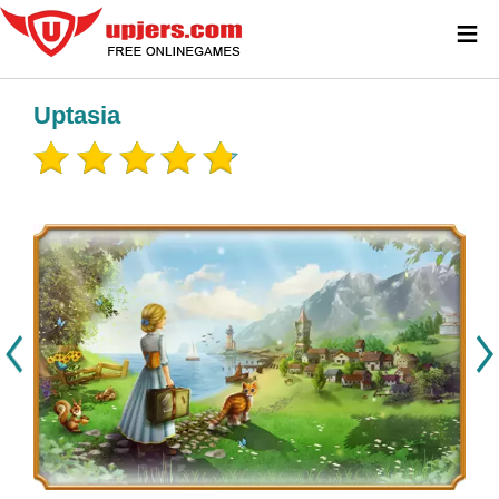
≡
Uptasia