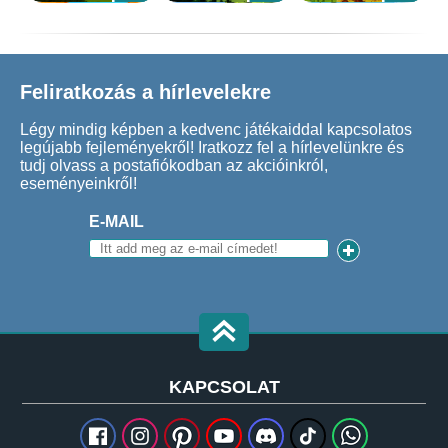
Feliratkozás a hírlevelekre
Légy mindig képben a kedvenc játékaiddal kapcsolatos
legújabb fejleményekről! Iratkozz fel a hírlevelünkre és
tudj olvass a postafiókodban az akcióinkról,
eseményeinkről!
E-MAIL
KAPCSOLAT