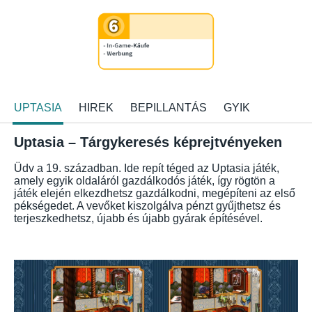
UPTASIA
HIREK
BEPILLANTÁS
GYIK
Uptasia – Tárgykeresés képrejtvényeken
Üdv a 19. században. Ide repít téged az Uptasia játék,
amely egyik oldaláról gazdálkodós játék, így rögtön a
játék elején elkezdhetsz gazdálkodni, megépíteni az első
pékségedet. A vevőket kiszolgálva pénzt gyűjthetsz és
terjeszkedhetsz, újabb és újabb gyárak építésével.