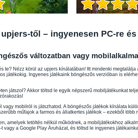
 upjers-től – ingyenesen PC-re és
ngészős változatban vagy mobilalkalm
s te? Nézz körül az upjers kínálatában! Itt mindenki megtalálja a
s játékokig. Ingyenes játékaink böngészős verzióban is elérhetők
ten játszol? Akkor töltsd le egyik népszerű mobiljátékunkat tel
szórakozás!
Játékinfó
 vagy mobilról is játszhatod. A böngészős játékok kínálata külö
szerűbb műfajok a farmos és állatkertes játékok – ezekből több 
ben, amelyek letöltés nélkül működnek, a mobiljátékokhoz alk
t vagy a Google Play Áruházat, és töltsd le ingyenes játékainka