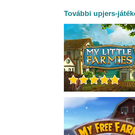
További upjers-játé