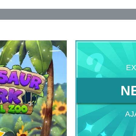
EX
N
AJ