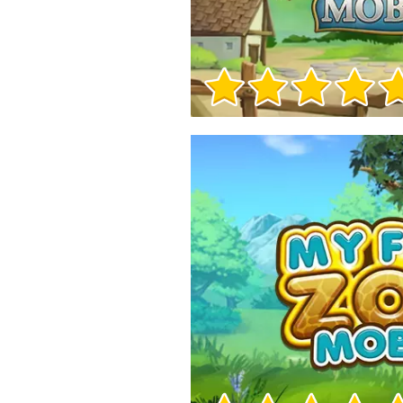
Játékinfó
Játékinfó