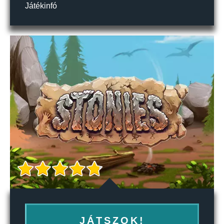
Játékinfó
JÁTSZOK!