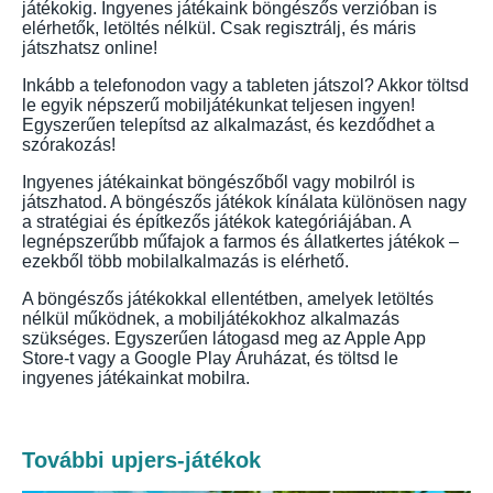
játékokig. Ingyenes játékaink böngészős verzióban is
elérhetők, letöltés nélkül. Csak regisztrálj, és máris
játszhatsz online!
Inkább a telefonodon vagy a tableten játszol? Akkor töltsd
le egyik népszerű mobiljátékunkat teljesen ingyen!
Egyszerűen telepítsd az alkalmazást, és kezdődhet a
szórakozás!
Ingyenes játékainkat böngészőből vagy mobilról is
játszhatod. A böngészős játékok kínálata különösen nagy
a stratégiai és építkezős játékok kategóriájában. A
legnépszerűbb műfajok a farmos és állatkertes játékok –
ezekből több mobilalkalmazás is elérhető.
A böngészős játékokkal ellentétben, amelyek letöltés
nélkül működnek, a mobiljátékokhoz alkalmazás
szükséges. Egyszerűen látogasd meg az Apple App
Store-t vagy a Google Play Áruházat, és töltsd le
ingyenes játékainkat mobilra.
További upjers-játékok