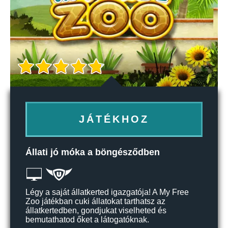
JÁTÉKHOZ
Állati jó móka a böngésződben
Légy a saját állatkerted igazgatója! A My Free
Zoo játékban cuki állatokat tarthatsz az
állatkertedben, gondjukat viselheted és
bemutathatod őket a látogatóknak.