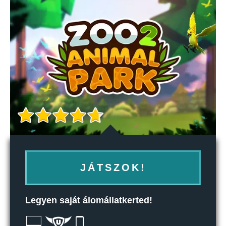
JÁTSZOK!
Legyen saját álomállatkerted!