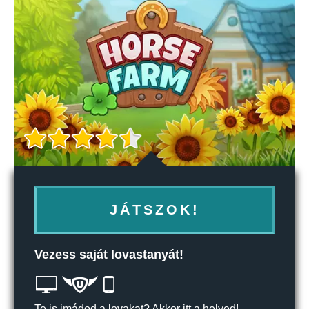
JÁTSZOK!
Vezess saját lovastanyát!
Te is imádod a lovakat? Akkor itt a helyed!