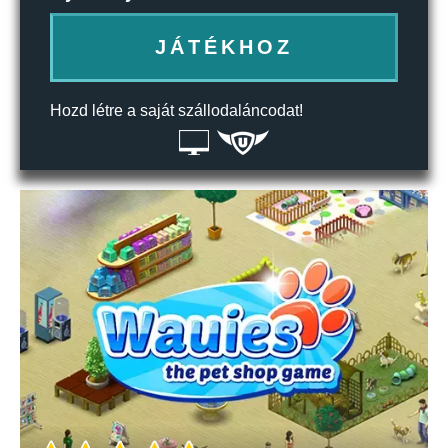
JÁTÉKHOZ
Hozd létre a saját szállodaláncodat!