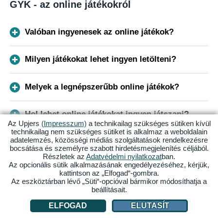
GYK - az online játékokról
Valóban ingyenesek az online játékok?
Milyen játékokat lehet ingyen letölteni?
Melyek a legnépszerűbb online játékok?
Hol lehet online játékokat ingyen játszani?
Az Upjers
(Impresszum)
a technikailag szükséges sütiken kívül
technikailag nem szükséges sütiket is alkalmaz a weboldalain
adatelemzés, közösségi médiás szolgáltatások rendelkezésre
bocsátása és személyre szabott hirdetésmegjelenítés céljából.
Feliratkozás a hírlevelekre
Részletek az
Adatvédelmi nyilatkozat
ban.
Az opcionális sütik alkalmazásának engedélyezéséhez, kérjük,
kattintson az „Elfogad“-gombra.
Légy mindig képben a kedvenc játékaiddal kapcsolatos
Az eszköztárban lévő „Süti“-opcióval bármikor módosíthatja a
legújabb fejleményekről! Iratkozz fel a hírlevelünkre és
beállításait.
tudj olvass a postafiókodban az akcióinkról,
eseményeinkről!
ELFOGAD
ELUTASÍT