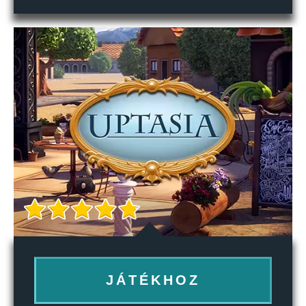
JÁTÉKHOZ