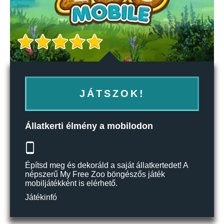
JÁTSZOK!
Állatkerti élmény a mobilodon
Építsd meg és dekoráld a saját állatkertedet! A
népszerű My Free Zoo böngészős játék
mobiljátékként is elérhető.
Játékinfó