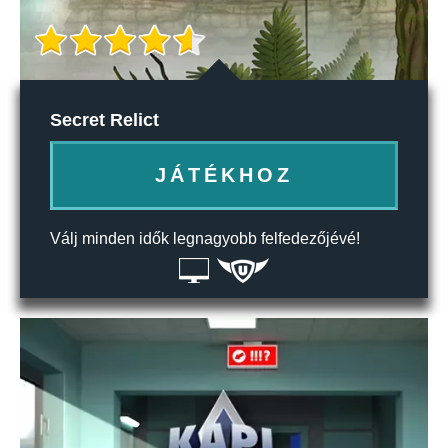
Secret Relict
JÁTÉKHOZ
Válj minden idők legnagyobb felfedezőjévé!