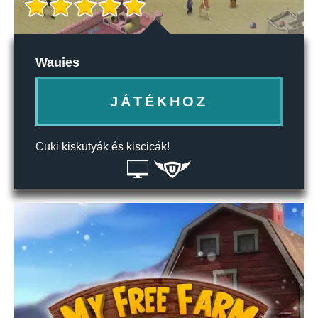
Wauies
JÁTÉKHOZ
Cuki kiskutyák és kiscicák!