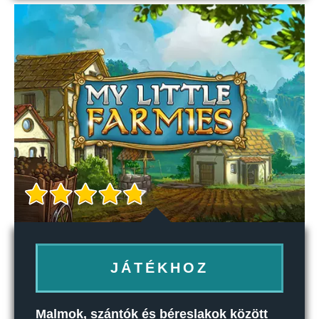
JÁTÉKHOZ
Malmok, szántók és béreslakok között