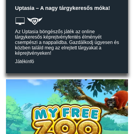
Uptasia – A nagy tárgykeresős móka!
Az Uptasia böngészős játék az online
tárgykeresős képrejtvényfentés élményét
csempészi a nappalidba. Gazdálkodj ügyesen és
közben találd meg az elrejtett tárgyakat a
képrejtvényeken!
Játékinfó