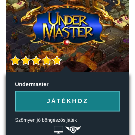
Undermaster
JÁTÉKHOZ
Szörnyen jó böngészős játék