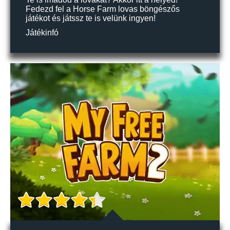
Fedezd fel a Horse Farm lovas böngészős
játékot és játssz te is velünk ingyen!
Játékinfó