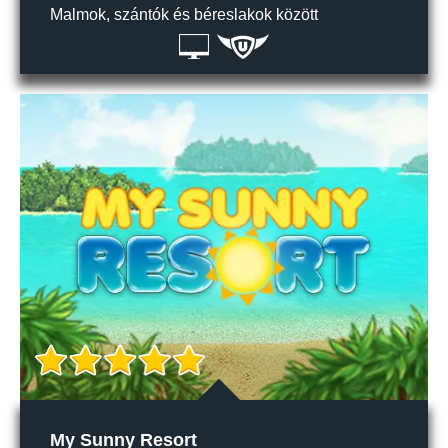
Malmok, szántók és béreslakok között
My Sunny Resort