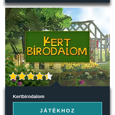
Kertbirodalom
JÁTÉKHOZ