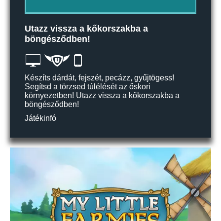
Utazz vissza a kőkorszakba a
böngésződben!
Készíts dárdát, fejszét, pecázz, gyűjtögess!
Segítsd a törzsed túlélését az őskori
környezetben! Utazz vissza a kőkorszakba a
böngésződben!
Játékinfó