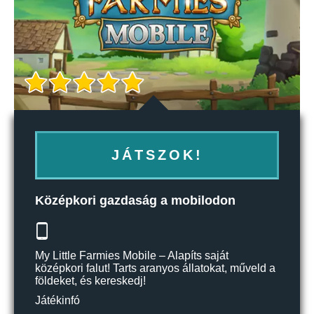
JÁTSZOK!
Középkori gazdaság a mobilodon
My Little Farmies Mobile – Alapíts saját
középkori falut! Tarts aranyos állatokat, műveld a
földeket, és kereskedj!
Játékinfó