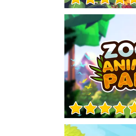
Játékinfó