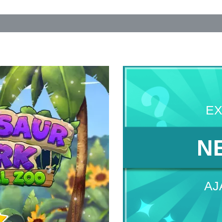
EX
N
AJ