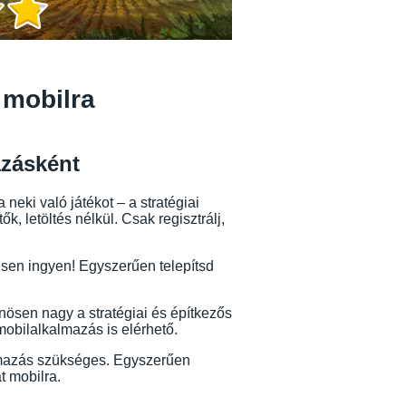
 mobilra
azásként
 neki való játékot – a stratégiai
, letöltés nélkül. Csak regisztrálj,
jesen ingyen! Egyszerűen telepítsd
nösen nagy a stratégiai és építkezős
mobilalkalmazás is elérhető.
almazás szükséges. Egyszerűen
t mobilra.