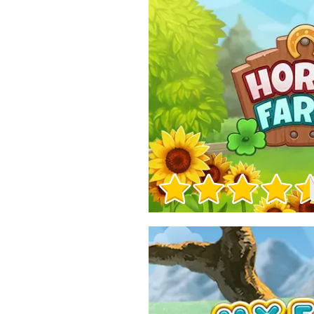
Játékinfó