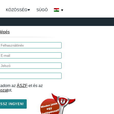
KÖZÖSSÉG
SÚGÓ
lépés
ogadom az
ÁSZF
-et és az
kozat
ot.