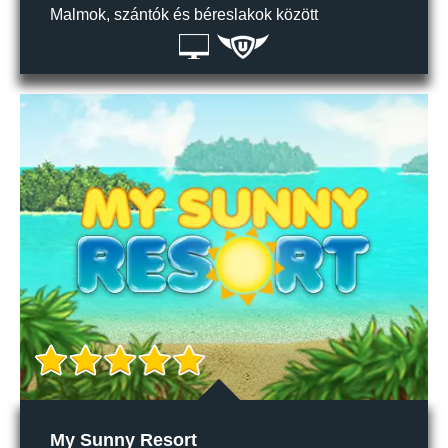
Malmok, szántók és béreslakok között
My Sunny Resort