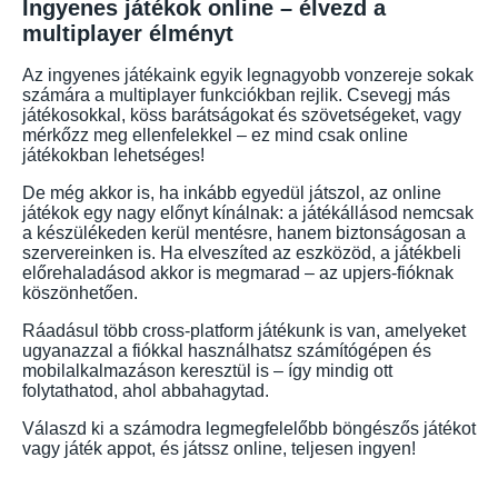
Ingyenes játékok online – élvezd a
multiplayer élményt
Az ingyenes játékaink egyik legnagyobb vonzereje sokak
számára a multiplayer funkciókban rejlik. Csevegj más
játékosokkal, köss barátságokat és szövetségeket, vagy
mérkőzz meg ellenfelekkel – ez mind csak online
játékokban lehetséges!
De még akkor is, ha inkább egyedül játszol, az online
játékok egy nagy előnyt kínálnak: a játékállásod nemcsak
a készülékeden kerül mentésre, hanem biztonságosan a
szervereinken is. Ha elveszíted az eszközöd, a játékbeli
előrehaladásod akkor is megmarad – az upjers-fióknak
köszönhetően.
Ráadásul több cross-platform játékunk is van, amelyeket
ugyanazzal a fiókkal használhatsz számítógépen és
mobilalkalmazáson keresztül is – így mindig ott
folytathatod, ahol abbahagytad.
Válaszd ki a számodra legmegfelelőbb böngészős játékot
vagy játék appot, és játssz online, teljesen ingyen!