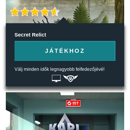
Secret Relict
JÁTÉKHOZ
Válj minden idők legnagyobb felfedezőjévé!