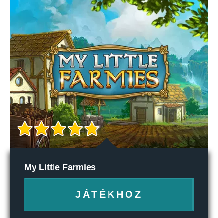
My Little Farmies
JÁTÉKHOZ