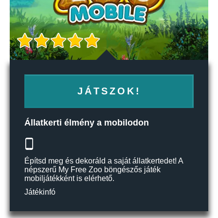
JÁTSZOK!
Állatkerti élmény a mobilodon
Építsd meg és dekoráld a saját állatkertedet! A
népszerű My Free Zoo böngészős játék
mobiljátékként is elérhető.
Játékinfó