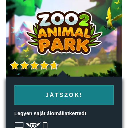
JÁTSZOK!
Legyen saját álomállatkerted!