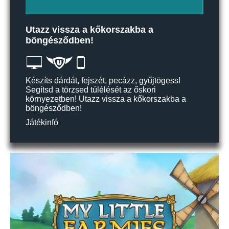
Utazz vissza a kőkorszakba a
böngésződben!
Készíts dárdát, fejszét, pecázz, gyűjtögess!
Segítsd a törzsed túlélését az őskori
környezetben! Utazz vissza a kőkorszakba a
böngésződben!
Játékinfó