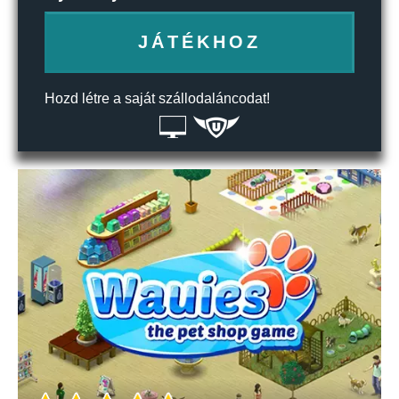
JÁTÉKHOZ
Hozd létre a saját szállodaláncodat!