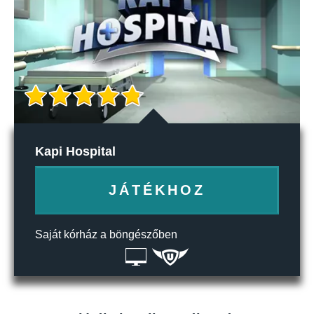
Kapi Hospital
JÁTÉKHOZ
Saját kórház a böngészőben