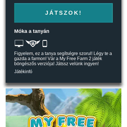
JÁTSZOK!
Móka a tanyán
Figyelem, ez a tanya segítségre szorul! Légy te a
gazda a farmon! Vár a My Free Farm 2 játék
böngészős verziója! Játssz velünk ingyen!
Játékinfó