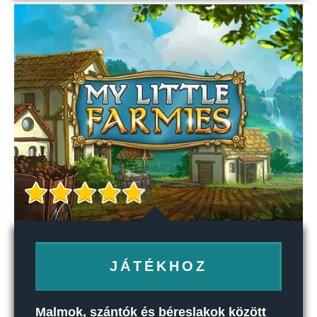
JÁTÉKHOZ
Malmok, szántók és béreslakok között