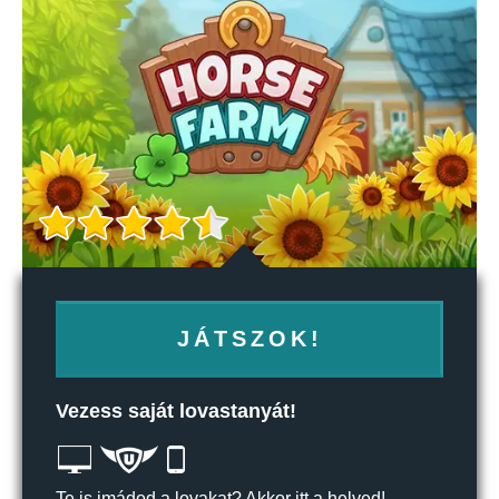
JÁTSZOK!
Vezess saját lovastanyát!
Te is imádod a lovakat? Akkor itt a helyed!