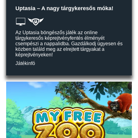
Uptasia – A nagy tárgykeresős móka!
Az Uptasia böngészős játék az online
tárgykeresős képrejtvényfentés élményét
csempészi a nappalidba. Gazdálkodj ügyesen és
közben találd meg az elrejtett tárgyakat a
képrejtvényeken!
Játékinfó