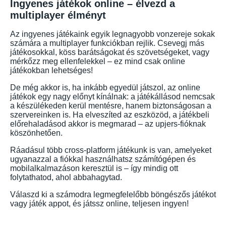
Ingyenes játékok online – élvezd a
multiplayer élményt
Az ingyenes játékaink egyik legnagyobb vonzereje sokak
számára a multiplayer funkciókban rejlik. Csevegj más
játékosokkal, köss barátságokat és szövetségeket, vagy
mérkőzz meg ellenfelekkel – ez mind csak online
játékokban lehetséges!
De még akkor is, ha inkább egyedül játszol, az online
játékok egy nagy előnyt kínálnak: a játékállásod nemcsak
a készülékeden kerül mentésre, hanem biztonságosan a
szervereinken is. Ha elveszíted az eszközöd, a játékbeli
előrehaladásod akkor is megmarad – az upjers-fióknak
köszönhetően.
Ráadásul több cross-platform játékunk is van, amelyeket
ugyanazzal a fiókkal használhatsz számítógépen és
mobilalkalmazáson keresztül is – így mindig ott
folytathatod, ahol abbahagytad.
Válaszd ki a számodra legmegfelelőbb böngészős játékot
vagy játék appot, és játssz online, teljesen ingyen!