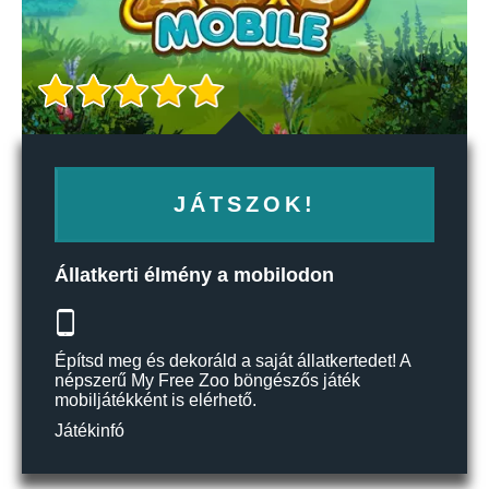
JÁTSZOK!
Állatkerti élmény a mobilodon
Építsd meg és dekoráld a saját állatkertedet! A
népszerű My Free Zoo böngészős játék
mobiljátékként is elérhető.
Játékinfó