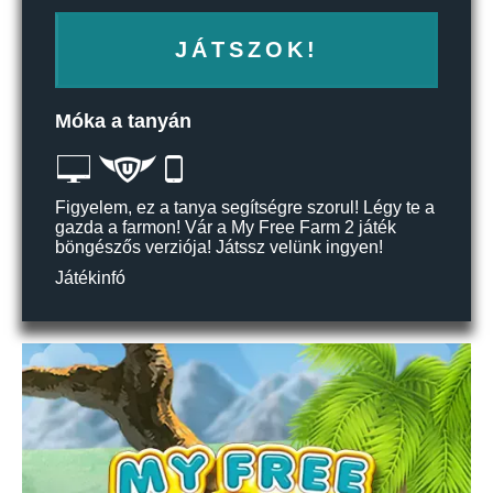
JÁTSZOK!
Móka a tanyán
Figyelem, ez a tanya segítségre szorul! Légy te a
gazda a farmon! Vár a My Free Farm 2 játék
böngészős verziója! Játssz velünk ingyen!
Játékinfó