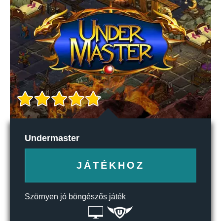
Undermaster
JÁTÉKHOZ
Szörnyen jó böngészős játék