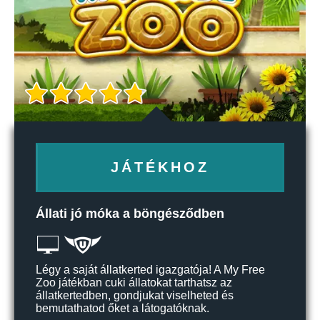
JÁTÉKHOZ
Állati jó móka a böngésződben
Légy a saját állatkerted igazgatója! A My Free
Zoo játékban cuki állatokat tarthatsz az
állatkertedben, gondjukat viselheted és
bemutathatod őket a látogatóknak.