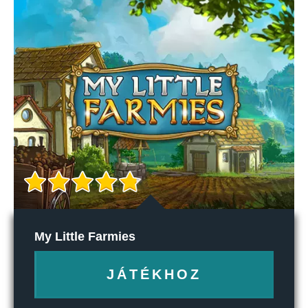
My Little Farmies
JÁTÉKHOZ