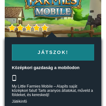
JÁTSZOK!
Középkori gazdaság a mobilodon
My Little Farmies Mobile – Alapíts saját
középkori falut! Tarts aranyos állatokat, műveld a
földeket, és kereskedj!
Játékinfó