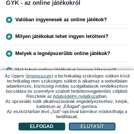
GYK - az online játékokról
Valóban ingyenesek az online játékok?
Milyen játékokat lehet ingyen letölteni?
Melyek a legnépszerűbb online játékok?
Hol lehet online játékokat ingyen játszani?
Az Upjers
(Impresszum)
a technikailag szükséges sütiken kívül
technikailag nem szükséges sütiket is alkalmaz a weboldalain
adatelemzés, közösségi médiás szolgáltatások rendelkezésre
bocsátása és személyre szabott hirdetésmegjelenítés céljából.
Feliratkozás a hírlevelekre
Részletek az
Adatvédelmi nyilatkozat
ban.
Az opcionális sütik alkalmazásának engedélyezéséhez, kérjük,
kattintson az „Elfogad“-gombra.
Légy mindig képben a kedvenc játékaiddal kapcsolatos
Az eszköztárban lévő „Süti“-opcióval bármikor módosíthatja a
legújabb fejleményekről! Iratkozz fel a hírlevelünkre és
beállításait.
tudj olvass a postafiókodban az akcióinkról,
eseményeinkről!
ELFOGAD
ELUTASÍT