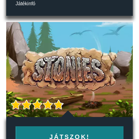
Játékinfó
JÁTSZOK!