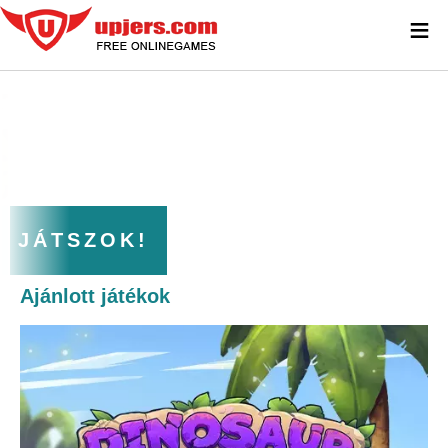
≡
JÁTSZOK!
Ajánlott játékok