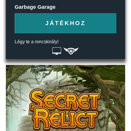
Garbage Garage
JÁTÉKHOZ
Légy te a roncskirály!