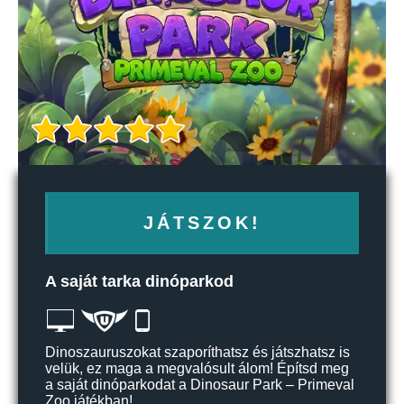
JÁTSZOK!
A saját tarka dinóparkod
Dinoszauruszokat szaporíthatsz és játszhatsz is
velük, ez maga a megvalósult álom! Építsd meg
a saját dinóparkodat a Dinosaur Park – Primeval
Zoo játékban!