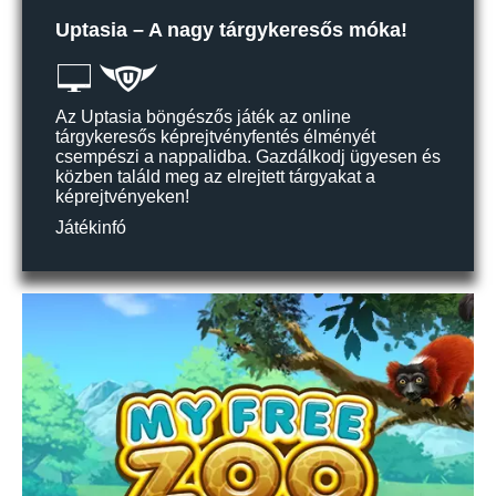
Uptasia – A nagy tárgykeresős móka!
Az Uptasia böngészős játék az online
tárgykeresős képrejtvényfentés élményét
csempészi a nappalidba. Gazdálkodj ügyesen és
közben találd meg az elrejtett tárgyakat a
képrejtvényeken!
Játékinfó