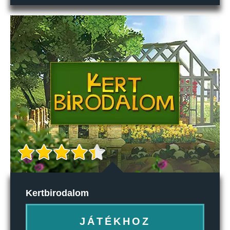
Kertbirodalom
JÁTÉKHOZ