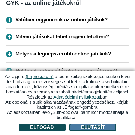
GYK - az online játékokról
Valóban ingyenesek az online játékok?
Milyen játékokat lehet ingyen letölteni?
Melyek a legnépszerűbb online játékok?
Hol lehet online játékokat ingyen játszani?
Az Upjers
(Impresszum)
a technikailag szükséges sütiken kívül
technikailag nem szükséges sütiket is alkalmaz a weboldalain
adatelemzés, közösségi médiás szolgáltatások rendelkezésre
bocsátása és személyre szabott hirdetésmegjelenítés céljából.
Feliratkozás a hírlevelekre
Részletek az
Adatvédelmi nyilatkozat
ban.
Az opcionális sütik alkalmazásának engedélyezéséhez, kérjük,
kattintson az „Elfogad“-gombra.
Légy mindig képben a kedvenc játékaiddal kapcsolatos
Az eszköztárban lévő „Süti“-opcióval bármikor módosíthatja a
legújabb fejleményekről! Iratkozz fel a hírlevelünkre és
beállításait.
tudj olvass a postafiókodban az akcióinkról,
eseményeinkről!
ELFOGAD
ELUTASÍT