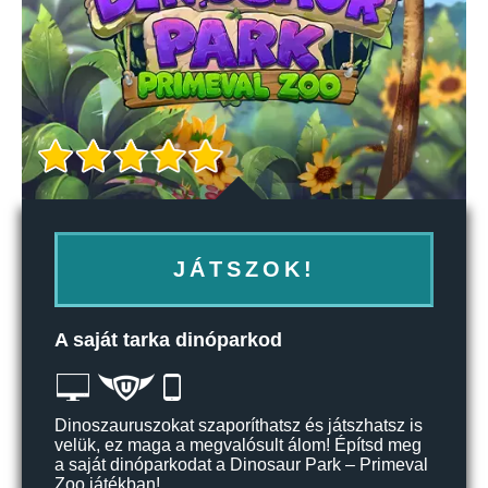
JÁTSZOK!
A saját tarka dinóparkod
Dinoszauruszokat szaporíthatsz és játszhatsz is
velük, ez maga a megvalósult álom! Építsd meg
a saját dinóparkodat a Dinosaur Park – Primeval
Zoo játékban!