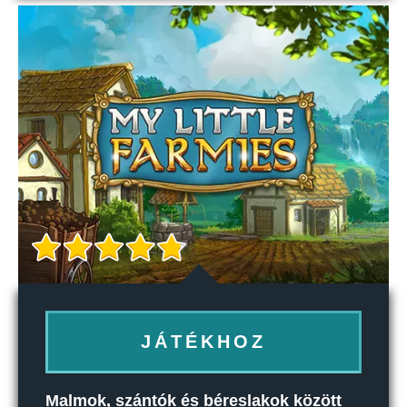
JÁTÉKHOZ
Malmok, szántók és béreslakok között