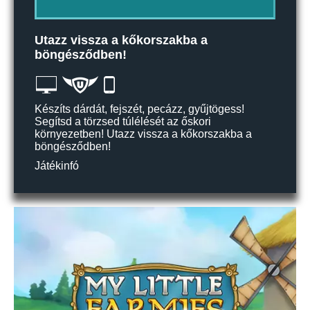
Utazz vissza a kőkorszakba a
böngésződben!
Készíts dárdát, fejszét, pecázz, gyűjtögess!
Segítsd a törzsed túlélését az őskori
környezetben! Utazz vissza a kőkorszakba a
böngésződben!
Játékinfó