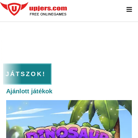
≡
JÁTSZOK!
Ajánlott játékok