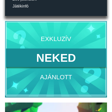
Játékinfó
EXKLUZÍV
NEKED
AJÁNLOTT