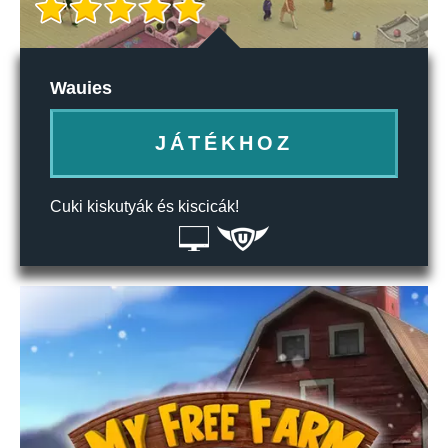
Wauies
JÁTÉKHOZ
Cuki kiskutyák és kiscicák!