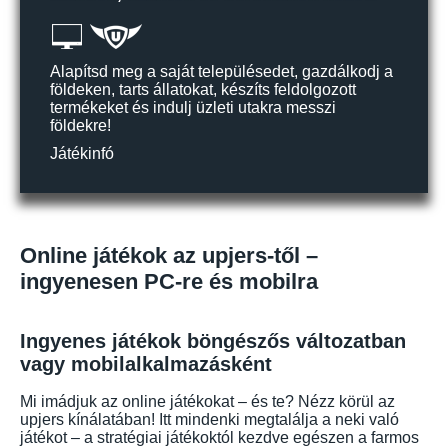
Alapítsd meg a saját településedet, gazdálkodj a
földeken, tarts állatokat, készíts feldolgozott
termékeket és indulj üzleti utakra messzi
földekre!
Játékinfó
Online játékok az upjers-től –
ingyenesen PC-re és mobilra
Ingyenes játékok böngészős változatban
vagy mobilalkalmazásként
Mi imádjuk az online játékokat – és te? Nézz körül az
upjers kínálatában! Itt mindenki megtalálja a neki való
játékot – a stratégiai játékoktól kezdve egészen a farmos