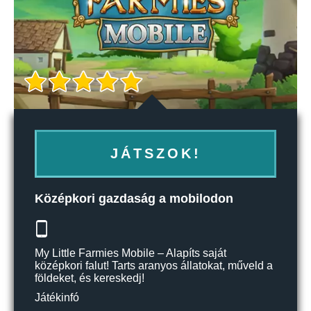
JÁTSZOK!
Középkori gazdaság a mobilodon
My Little Farmies Mobile – Alapíts saját
középkori falut! Tarts aranyos állatokat, műveld a
földeket, és kereskedj!
Játékinfó